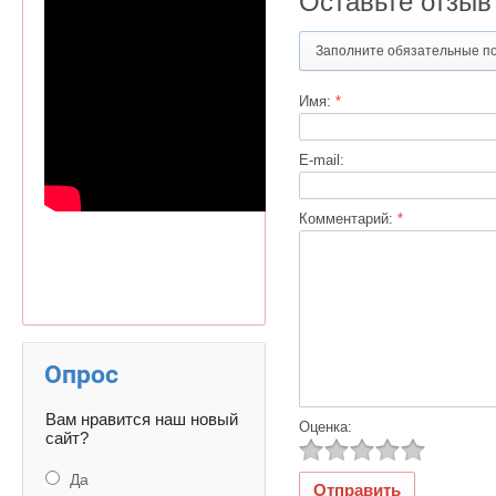
Оставьте отзыв
Заполните обязательные п
Имя:
*
E-mail:
Комментарий:
*
Опрос
Вам нравится наш новый
Оценка:
сайт?
Да