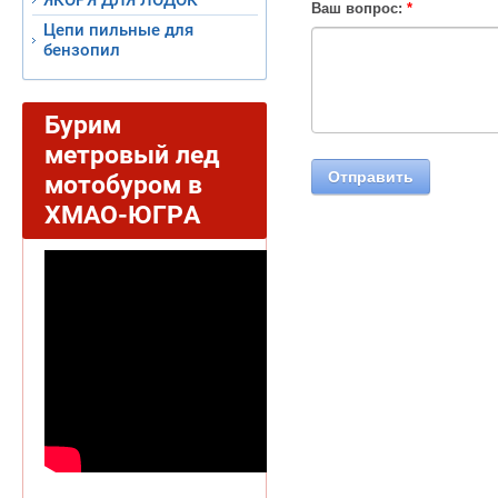
ЯКОРЯ ДЛЯ ЛОДОК
Ваш вопрос:
*
Цепи пильные для
бензопил
Бурим
метровый лед
мотобуром в
ХМАО-ЮГРА